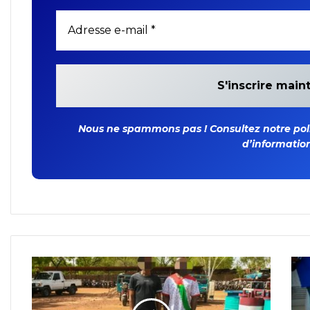
Nous ne spammons pas ! Consultez notre polit
d’information