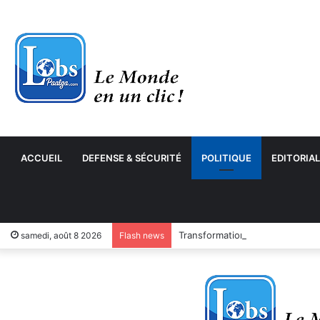
ACCUEIL
DEFENSE & SÉCURITÉ
POLITIQUE
EDITORIAL
Transformation numérique : le
samedi, août 8 2026
Flash news