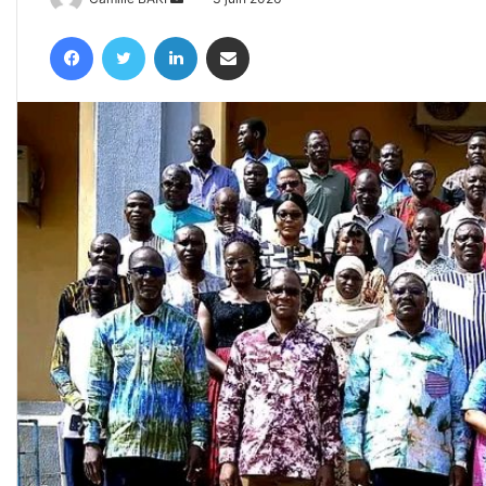
un
Facebook
Twitter
Linkedin
Partager par email
courriel